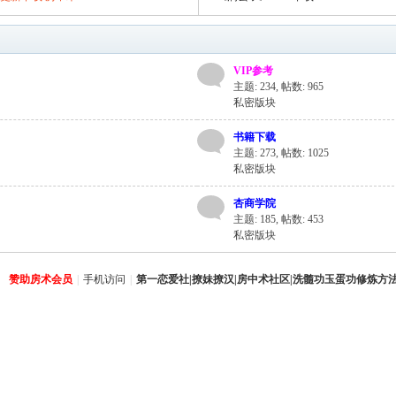
VIP参考
主题: 234
,
帖数: 965
私密版块
书籍下载
主题: 273
,
帖数: 1025
私密版块
杏商学院
主题: 185
,
帖数: 453
私密版块
赞助房术会员
|
手机访问
|
第一恋爱社|撩妹撩汉|房中术社区|洗髓功玉蛋功修炼方法