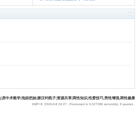
|房中术教学|泡妞把妹|撩汉钓凯子|资源共享|两性知识,性爱技巧,男性增强,两性健康
GMT+8, 2026-8-8 04:27
, Processed in 0.027388 second(s), 8 queries .