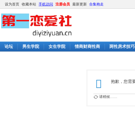
设为首页
收藏本站
手机访问
注册会员
最新更新
合集抱走
论坛
男生学院
女生学院
情商财商性商
两性房术技巧
抱歉，您需
请稍候……