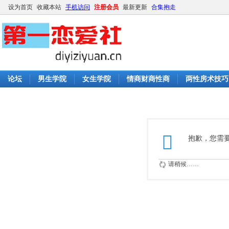
设为首页
收藏本站
手机访问
注册会员
最新更新
合集抱走
论坛
男生学院
女生学院
情商财商性商
两性房术技巧
抱歉，您需
请稍候……