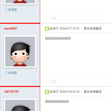
撩
汉
发消息
|
回复
房
中
touch8187
发表于 2024-9-17 12:53
|
显示全部楼层
术
6666666666666
社
区
|
撩
妹
发消息
撩
回复
汉
2387107707
发表于 2024-9-18 01:34
|
显示全部楼层
教
程
666666666666
|