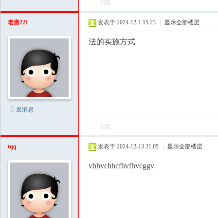
回复
享
老唐221
发表于 2024-12-1 15:23
|
显示全部楼层
|di
yi
法的实施方式
zi
yu
an
.c
n,
发消息
w
回复
w
tqq
发表于 2024-12-13 21:05
|
显示全部楼层
w.
fz
vhhvchhcfhvfhvcggv
slt
.f
un