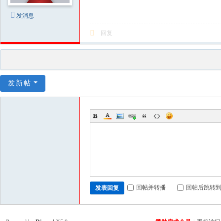
发消息
回复
发新帖
回帖并转播
回帖后跳转
发表回复