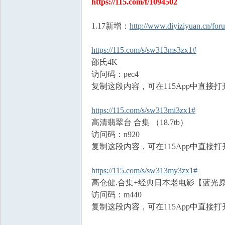
https://115.com/f/1094502
洗
髓
1.17新增：
http://www.diyiziyuan.cn/f
功
https://115.com/s/sw313ms3zx1#
玉
邵氏4K
蛋
访问码：pec4
功
复制这段内容，可在115App中直接打
修
炼
https://115.com/s/sw313mi3zx1#
高清翡翠台 合集 （18.7tb）
方
访问码：n920
法
复制这段内容，可在115App中直接打
|
房
https://115.com/s/sw313my3zx1#
高仓健.合集+经典日本老电影【蓝光原盘
中
访问码：m440
术
复制这段内容，可在115App中直接打
教