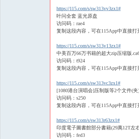
https://115.com/s/sw313vv3zx1#
叶问全套 蓝光原盘
访问码：rae4
复制这段内容，可在115App中直接打
https://115.com/s/sw313v13zx1#
中美百万66万书籍的超大zip压缩版.ca66萬z
访问码：t924
复制这段内容，可在115App中直接打
https://115.com/s/sw313vc3zx1#
[1080港台演唱会]压制版等2个文件(夹
访问码：s250
复制这段内容，可在115App中直接打
https://115.com/s/sw313r63zx1#
印度電子圖書館部分書籍(29萬12T左右
访问码：fed3