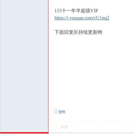
115十一年半超级VIP
https://j.youzan.com/vU1nq2
下面回复区持续更新哟
资料
回复