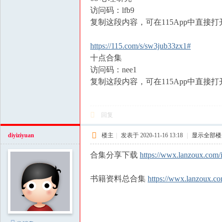
访问码：lfb9
复制这段内容，可在115App中直接打
https://115.com/s/sw3jub33zx1#
十点合集
访问码：nee1
复制这段内容，可在115App中直接打
回复
diyiziyuan
楼主
|
发表于 2020-11-16 13:18
|
显示全部楼
合集分享下载
https://wwx.lanzoux.com
书籍资料总合集
https://wwx.lanzoux.c