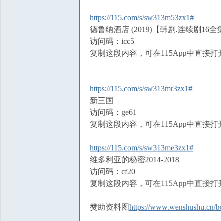
学
|
https://115.com/s/sw313m53zx1#
德鲁纳酒店 (2019)【韩剧.连续剧1
泡
访问码：icc5
妞
复制这段内容，可在115App中直接打
把
妹
|
https://115.com/s/sw313mr3zx1#
新三国
撩
访问码：ge61
汉
复制这段内容，可在115App中直接打
钓
凯
https://115.com/s/sw313me3zx1#
子
维多利亚的秘密2014-2018
访问码：cf20
|
复制这段内容，可在115App中直接打
资
源
赞助资料图
https://www.wenshushu.cn/b
共