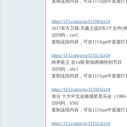
复制这段内容，可在115App中直接打
https://115.com/s/sw313583zx1#
2017东方卫视-天籁之战II等2个文件(夹
访问码：cee5
复制这段内容，可在115App中直接打
https://115.com/s/sw313513zx1#
跨界歌王 全14期 附加两期特别节目
访问码：nbc1
复制这段内容，可在115App中直接打
https://115.com/s/sw313503zx1#
港台 十大中文金曲颁奖音乐会（1986-199
访问码：b592
复制这段内容，可在115App中直接打
https://115.com/s/sw313523zx1#