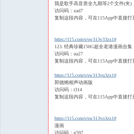
我是歌手高音质全九期等2个文件(夹)
访问码：xad7
复制这段内容，可在115App中直接打
https://115.com/s/sw313v33zx1#
123. 经典珍藏150G超全老港漫画合集
访问码：ua27
复制这段内容，可在115App中直接打
https://115.com/s/sw313vq3zx1#
郭德纲相声动画版
访问码：t314
复制这段内容，可在115App中直接打
https://115.com/s/sw313vo3zx1#
漫画
访问码：g597