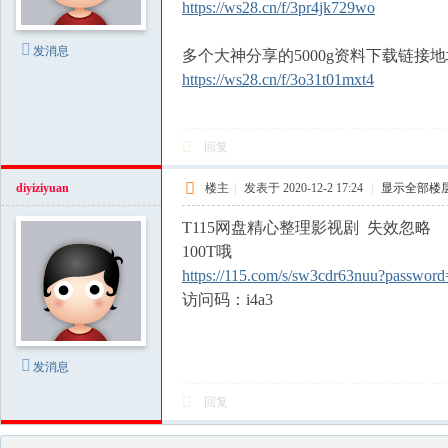
https://ws28.cn/f/3pr4jk729wo
发消息
多个大神分享的5000g资料下载链接
https://ws28.cn/f/3o31t01mxt4
回复
diyiziyuan
楼主
|
发表于 2020-12-2 17:24
|
显示全部楼
T115网盘精心整理影视剧 失效忽略
100T哦
https://115.com/s/sw3cdr63nuu?passwor
访问码：i4a3
发消息
回复