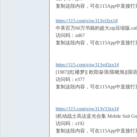
复制这段内容，可在115App中直接打
https://115.com/s/sw313vi3zx1#
中美百万66万书籍的超大zip压缩版.ca66萬zi
访问码：zd67
复制这段内容，可在115App中直接打
https://115.com/s/sw313vd3zx1#
[1987][红楼梦][ 欧阳奋强/陈晓旭][国
访问码：e377
复制这段内容，可在115App中直接打
https://115.com/s/sw313v53zx1#
[机动战士高达蓝光合集 Mobile Suit Gunda
访问码：s192
复制这段内容，可在115App中直接打