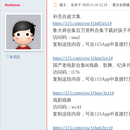
diyiziyuan
楼主
|
发表于 2020-11-16 12:24
|
显示全部楼
补充合超大集
https://115.com/s/sw31ln83zx1#
鲁大师合集百万资料合集下载好孩子不见
访问码：uaa2
复制这段内容，可在115App中直接打
发消息
https://115.com/s/sw31hnq3zx1#
国产老电影合集8(戏曲、歌舞、纪录片
访问码：l176
复制这段内容，可在115App中直接打
https://115.com/s/sw31hnw3zx1#
戏剧戏曲
访问码：wc41
复制这段内容，可在115App中直接打
https://115.com/s/sw31hnh3zx1#