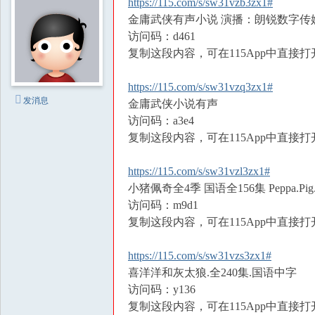
https://115.com/s/sw31vzb3zx1#
金庸武侠有声小说 演播：朗锐数字传
访问码：d461
复制这段内容，可在115App中直接打
https://115.com/s/sw31vzq3zx1#
发消息
金庸武侠小说有声
访问码：a3e4
复制这段内容，可在115App中直接打
https://115.com/s/sw31vzl3zx1#
小猪佩奇全4季 国语全156集 Peppa.Pig.20
访问码：m9d1
复制这段内容，可在115App中直接打
https://115.com/s/sw31vzs3zx1#
喜洋洋和灰太狼.全240集.国语中字
访问码：y136
复制这段内容，可在115App中直接打