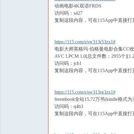
动画电影4K双语FRDS
访问码：s427
复制这段内容，可在115App中直接打
https://115.com/s/sw313r53zx1#
电影大师英格玛·伯格曼电影合集CC收藏版 39部电影30碟
AVC LPCM 1.0[总文件数：2955个][1.2
访问码：jcb1
复制这段内容，可在115App中直接打
https://115.com/s/sw313rg3zx1#
freembook全站15.72万书(kindle格式为主)
访问码：q4b3
复制这段内容，可在115App中直接打