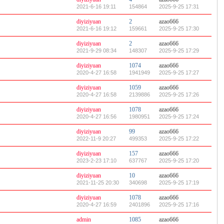
2021-6-16 19:11
154864
2025-9-25 17:31
diyiziyuan
2
azao666
2021-6-16 19:12
159661
2025-9-25 17:30
diyiziyuan
2
azao666
2021-9-29 08:34
148307
2025-9-25 17:29
diyiziyuan
1074
azao666
2020-4-27 16:58
1941949
2025-9-25 17:27
diyiziyuan
1059
azao666
2020-4-27 16:58
2139886
2025-9-25 17:26
diyiziyuan
1078
azao666
2020-4-27 16:56
1980951
2025-9-25 17:24
diyiziyuan
99
azao666
2022-11-9 20:27
499353
2025-9-25 17:22
diyiziyuan
157
azao666
2023-2-23 17:10
637767
2025-9-25 17:20
diyiziyuan
10
azao666
2021-11-25 20:30
340698
2025-9-25 17:19
diyiziyuan
1078
azao666
2020-4-27 16:59
2401896
2025-9-25 17:16
admin
1085
azao666