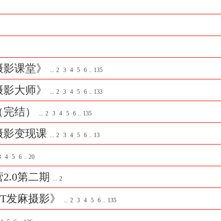
摄影课堂》
...
2
3
4
5
6
..
135
摄影大师》
...
2
3
4
5
6
..
133
（完结）
...
2
3
4
5
6
..
135
摄影变现课
...
2
3
4
5
6
..
13
3
4
5
6
..
20
2.0第二期
...
2
CT发麻摄影》
...
2
3
4
5
6
..
135