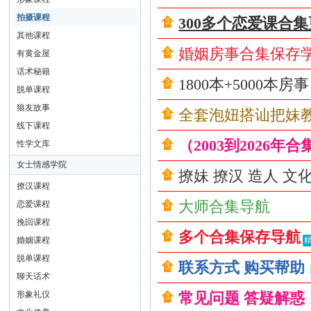
撩
拍摄课程
汉
300多个恋爱课合
其他课程
|
婚姻房事合集保存
有黄金屋
房
话术秘籍
中
1800本+5000本
脱单课程
术
狼友故事
全套泡妞搭讪把妹
社
线下课程
区
（2003到2026年
性学文库
|
女士情感学院
撩妹 撩汉 造人 
撩
撩汉课程
妹
大师合集导航
恋爱课程
撩
挽回课程
多个合集保存导航
婚姻课程
汉
脱单课程
教
联系方式 购买帮助
聊天话术
程
形象礼仪
常见问题 答疑解惑
.
|