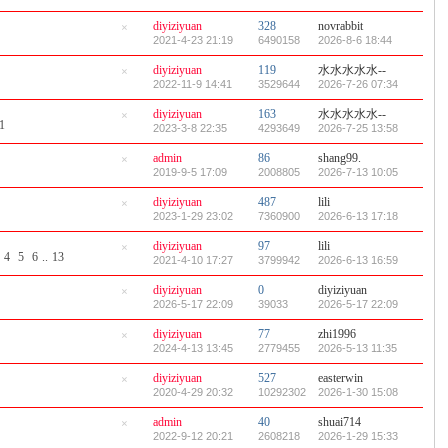
帖
diyiziyuan
328
novrabbit
隐
2021-4-23 21:19
6490158
2026-8-6 18:44
藏
置
diyiziyuan
119
水水水水水--
顶
隐
2022-11-9 14:41
3529644
2026-7-26 07:34
帖
藏
置
diyiziyuan
163
水水水水水--
顶
1
隐
2023-3-8 22:35
4293649
2026-7-25 13:58
帖
藏
置
admin
86
shang99.
顶
隐
2019-9-5 17:09
2008805
2026-7-13 10:05
帖
藏
置
diyiziyuan
487
lili
顶
隐
2023-1-29 23:02
7360900
2026-6-13 17:18
帖
藏
置
diyiziyuan
97
lili
顶
4
5
6
..
13
隐
2021-4-10 17:27
3799942
2026-6-13 16:59
帖
藏
置
diyiziyuan
0
diyiziyuan
顶
隐
2026-5-17 22:09
39033
2026-5-17 22:09
帖
藏
置
diyiziyuan
77
zhi1996
顶
隐
2024-4-13 13:45
2779455
2026-5-13 11:35
帖
藏
置
diyiziyuan
527
easterwin
顶
隐
2020-4-29 20:32
10292302
2026-1-30 15:08
帖
藏
置
admin
40
shuai714
顶
隐
2022-9-12 20:21
2608218
2026-1-29 15:33
帖