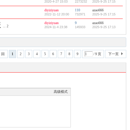
2020-4-27 15:03
2273232
2025-9-25 17:15
diyiziyuan
110
azao666
2022-11-12 20:00
732971
2025-9-25 17:15
diyiziyuan
9
azao666
版
...
2
2024-11-4 23:38
145933
2025-9-25 17:13
 回
1
2
3
4
5
6
7
8
9
/ 9 页
下一页
高级模式